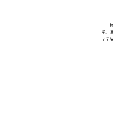
堂。
了学