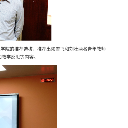
过学院的推荐选拔，推荐出赖雪飞和刘壮两名青年教师
和教学反思等内容。