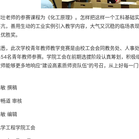
刘壮老师的参赛课程为《化工原理》。怎样把这样一个工科基础
不亢，善用生动的工业实例引入教学内容，大气又沉稳的临场表
组优胜奖。
据悉，此次学校青年教师教学竞赛是由校工会会同教务处、人事处
出54名青年教师参赛。学院工会在前期选拔阶段认真筹划，积极
教师能够更多地响应“建设高素质师资队伍”的号召，从上好每一
敏 撰稿
穆畅道 审核
敏 编辑
化学工程学院工会