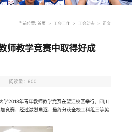
当前位置:
首页
>
工会工作
>
工会动态
>
正文
年教师教学竞赛中取得好成
3日 阅读量：
900
川大学2018年青年教师教学竞赛在望江校区举行。四川
参加竞赛，经过激烈角逐，最终分获全校工科组三等奖