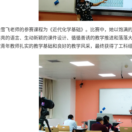
赖雪飞老师的参赛课程为《近代化学基础》。比赛中，她以饱满
洪亮的语言、生动新颖的课件设计、循循善诱的教学推进和落落
院青年教师扎实的教学基础和良好的教学风采，最终获得了工科