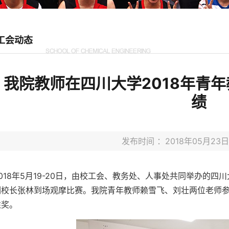
工会动态
我院教师在四川大学2018年青
绩
发布时间 ：2018年05月2
2018年5月19-20日，由校工会、教务处、人事处共同举办的四
副校长张林到场观摩比赛。我院青年教师赖雪飞、刘壮两位老师
胜奖。