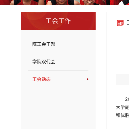
工会工作
院工会干部
学院双代会
工会动态
大学
和优