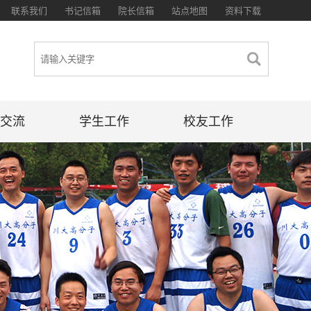
联系我们
书记信箱
院长信箱
站点地图
资料下载
交流
学生工作
校友工作