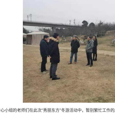
中心小组的老师们在此次“秀丽东方”冬游活动中，暂别繁忙工作