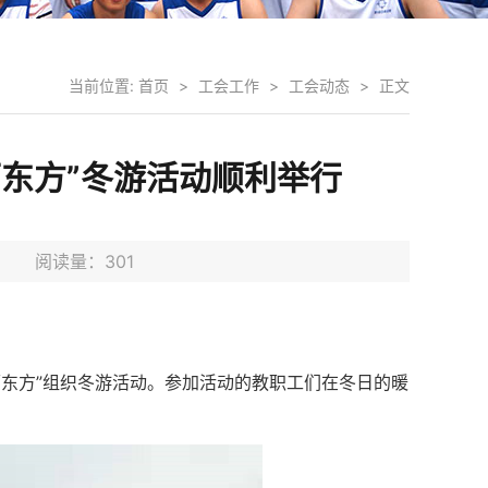
当前位置:
首页
>
工会工作
>
工会动态
>
正文
东方”冬游活动顺利举行
9日 阅读量：
301
秀丽东方”组织冬游活动。参加活动的教职工们在冬日的暖