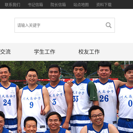
联系我们
书记信箱
院长信箱
站点地图
资料下载
交流
学生工作
校友工作