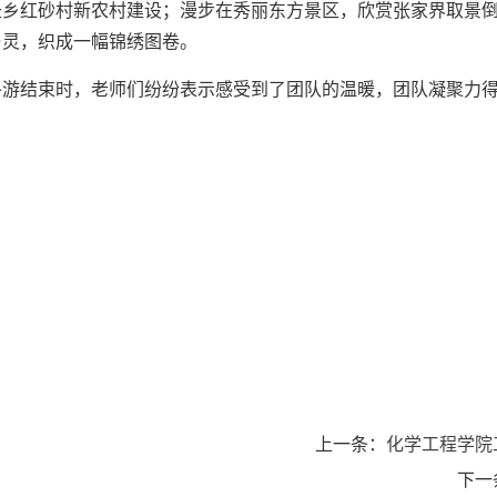
圣乡红砂村新农村建设；漫步在秀丽东方景区，欣赏张家界取景
与灵，织成一幅锦绣图卷。
冬游结束时，老师们纷纷表示感受到了团队的温暖，团队凝聚力
上一条：
化学工程学院
下一