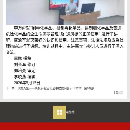
李万舜就“剧毒化学品、易制毒化学品、易制爆化学品及普通
危险化学品的全生命周期管理”及“通风橱的正确使用” 进行了讲
解。唐浪军就灭菌锅的认识和使用、注意事项、法律法规及应急处
理措施进行了讲解。培训过程中，主讲嘉宾与参训人员进行了深入
交流。
章鹏 撰稿
刘长军 修订
卿培亮 审定
李晓燕 编辑
2026年5月15日
下一条：
以案为鉴——高校实验室安全事故案例警示（2026年第03期）
【
关闭
】
电脑版