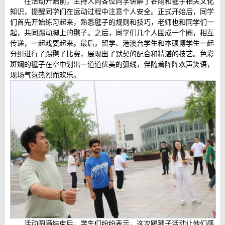
在活动开始前，主持人向各位同学讲解了谷雨和毽子相关文化
知识，提醒同学们在运动过程中注意个人安全。正式开始后，同学
们首先开始练习起来，熟悉毽子的规则和技巧，老师也和同学们一
起，共同踢动脚上的毽子。之后，同学们几个人围成一个圈，相互
传递，一起戏耍起来。最后，留学、港澳台学生和本硕博学生一起
分组进行了踢毽子比赛，展现出了默契的配合和精湛的技艺。色彩
斑斓的毽子在空中划出一道道优美的弧线，伴随着阵阵欢声笑语，
现场气氛热烈而欢乐。
活动圆满结束后，学生们纷纷表示，这次踢毽子活动让他们感