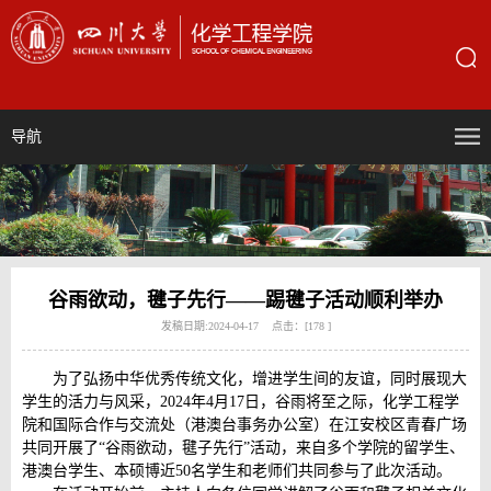
导航
谷雨欲动，毽子先行——踢毽子活动顺利举办
发稿日期:2024-04-17 点击：[
178
]
为了弘扬中华优秀传统文化，增进学生间的友谊，同时展现大
学生的活力与风采，2024年4月17日，谷雨将至之际，化学工程学
院和国际合作与交流处（港澳台事务办公室）在江安校区青春广场
共同开展了“谷雨欲动，毽子先行”活动，来自多个学院的留学生、
港澳台学生、本硕博近50名学生和老师们共同参与了此次活动。