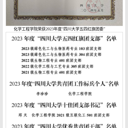
化学工程学院荣获2023年度“四川大学五四红旗团委”