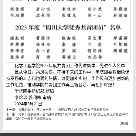
化学工程学院2023年度共青团工作先进集体、先进个人名单
旦从今日，乘风破浪。在接下来的工作中，学院团委将继续保
持昂扬的斗志和饱满的热情，以更加扎实的工作作风和更加创新的
工作思路，推动学院共青团工作再上新台阶、再创新辉煌！
学院团委组织部 撰稿
李珍珍 姜利寒 审稿
2024年5月21日
上一条：
青春助碳行，奋力向未来——“绿色足迹之旅”校园定向活动顺利举行
下一条：
化学工程学院第三届“最特别的成人礼”和第2期院“青马工程”凌志班开班典礼暨2023
年度共青团工作表彰活动顺利举办
【
关闭
】