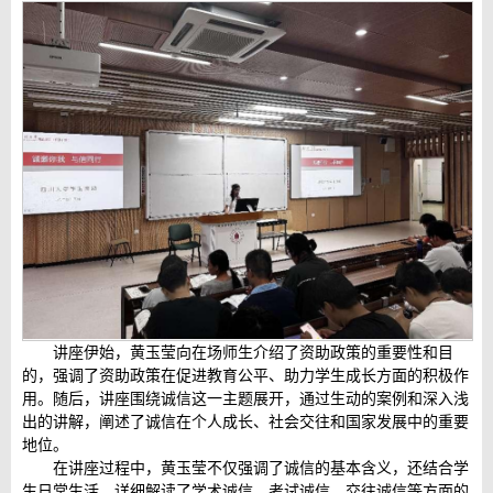
讲座伊始，黄玉莹向在场师生介绍了资助政策的重要性和目
的，强调了资助政策在促进教育公平、助力学生成长方面的积极作
用。随后，讲座围绕诚信这一主题展开，通过生动的案例和深入浅
出的讲解，阐述了诚信在个人成长、社会交往和国家发展中的重要
地位。
在讲座过程中，黄玉莹不仅强调了诚信的基本含义，还结合学
生日常生活，详细解读了学术诚信、考试诚信、交往诚信等方面的