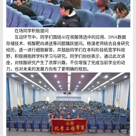
在场同学积极提问
互动环节中，同学们围绕AI在核酸筛选中的应用、DNA数据
存储技术、核酸靶向递送等问题踊跃提问。杨淏老师结合自身研究
经历，逐一进行细致解答，并鼓励同学们在本科阶段拓宽学科视
野，积极拥抱跨学科学习与研究。同学们纷纷表示，通过此次讲
座，对核酸研究产生了浓厚兴趣，不仅增强了完成当前学业的动
力，也对未来的发展方向有了更明确的规划。