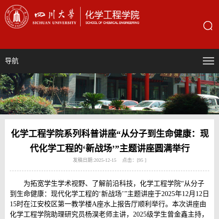
导航
化学工程学院系列科普讲座“从分子到生命健康：现
代化学工程的‘新战场’”主题讲座圆满举行
发稿日期:2025-12-15 点击：[
95
]
为拓宽学生学术视野、了解前沿科技，化学工程学院“从分子
到生命健康：现代化学工程的‘新战场’”主题讲座于2025年12月12日
15时在江安校区第一教学楼A座水上报告厅顺利举行。本次讲座由
化学工程学院助理研究员杨淏老师主讲，2025级学生曾金鑫主持，