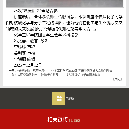
本次“洪沅讲堂”全场合影
讲座最后，全体参会师生合影留念。本次讲座不仅深化了同学
们对核酸化学与分子工程的理解，也为他们在化工与生命健康交叉
领域的未来发展提供了清晰的认知框架与学习方向。
化学工程学院团委学生会学术科技部
冯文静、戴言 撰稿
李珍珍 审稿
姜利寒 审核
李晓燕 编辑
2025年12月12日
上一条：
“研途护航，筑梦未来”——化学工程学院2022级 考研冲刺动员大会顺利举办
下一条：
智汇党建促融合 三院携手启新程 —— 支部共建党日活动圆满举办
【
关闭
】
电脑版
相关链接
| Links