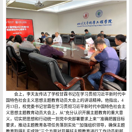
会上，李天友传达了学校甘霖书记在学习贯彻习近平新时代中
国特色社会主义思想主题教育动员大会上的讲话精神。他指出，4
月13日，校党委书记甘霖在学习贯彻习近平新时代中国特色社会主
义思想主题教育动员大会上，从“充分认识开展主题教育的重大意
义，切实把思想和行动统一到党中央部署要求上来”“准确把握目标
要求，推动主题教育各项任务落到实处”“加强组织领导，确保主题
教育取得扎实成效”三个方面对开展好主题教育进行工作动员和部