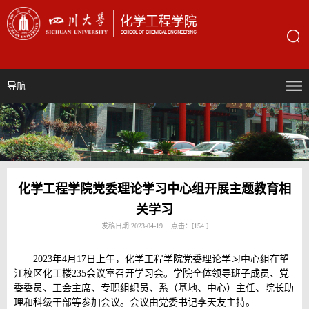
导航
化学工程学院党委理论学习中心组开展主题教育相
关学习
发稿日期:2023-04-19 点击：[
154
]
2023年4月17日上午，化学工程学院党委理论学习中心组在望
江校区化工楼235会议室召开学习会。学院全体领导班子成员、党
委委员、工会主席、专职组织员、系（基地、中心）主任、院长助
理和科级干部等参加会议。会议由党委书记李天友主持。