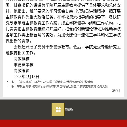
署。甘霖书记的讲话为学院开展主题教育提供了具体要求和总体安
排。他指出，我们要深入学习领会甘霖书记动员讲话精神，把开展
主题教育作为重大政治任务，在学校第六指导组的指导下，尽快研
究制定学院主题教育工作方案，成立学院领导小组和工作机构，扎
扎实实把主题教育组织好开展好，把党的创新理论转化为推动学院
各项工作再上新台阶的实效，为加快建设一流化工学科和化工学院
做出新的贡献。
会议还开展了党员干部警示教育。会后，学院党委专题研究主
题教育相关工作。
高敏撰稿
李德富审核
高敏编辑
2023年4月18日
上一条：
【中央精神】习近平向“中国式现代化与世界”蓝厅论坛致贺信
下一条：
学校召开学习贯彻习近平新时代中国特色社会主义思想主题教育动员大会
【
关闭
】
电脑版