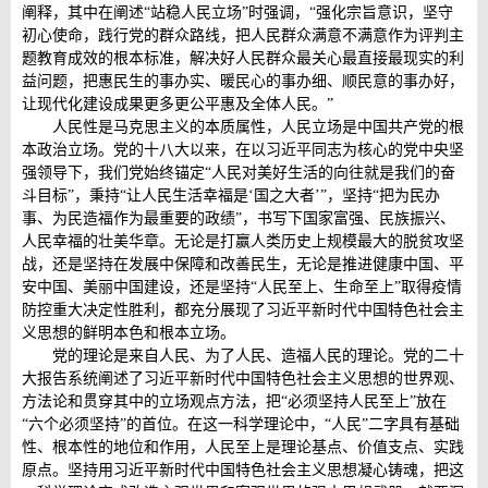
阐释，其中在阐述“站稳人民立场”时强调，“强化宗旨意识，坚守
初心使命，践行党的群众路线，把人民群众满意不满意作为评判主
题教育成效的根本标准，解决好人民群众最关心最直接最现实的利
益问题，把惠民生的事办实、暖民心的事办细、顺民意的事办好，
让现代化建设成果更多更公平惠及全体人民。”
人民性是马克思主义的本质属性，人民立场是中国共产党的根
本政治立场。党的十八大以来，在以习近平同志为核心的党中央坚
强领导下，我们党始终锚定“人民对美好生活的向往就是我们的奋
斗目标”，秉持“让人民生活幸福是‘国之大者’”，坚持“把为民办
事、为民造福作为最重要的政绩”，书写下国家富强、民族振兴、
人民幸福的壮美华章。无论是打赢人类历史上规模最大的脱贫攻坚
战，还是坚持在发展中保障和改善民生，无论是推进健康中国、平
安中国、美丽中国建设，还是坚持“人民至上、生命至上”取得疫情
防控重大决定性胜利，都充分展现了习近平新时代中国特色社会主
义思想的鲜明本色和根本立场。
党的理论是来自人民、为了人民、造福人民的理论。党的二十
大报告系统阐述了习近平新时代中国特色社会主义思想的世界观、
方法论和贯穿其中的立场观点方法，把“必须坚持人民至上”放在
“六个必须坚持”的首位。在这一科学理论中，“人民”二字具有基础
性、根本性的地位和作用，人民至上是理论基点、价值支点、实践
原点。坚持用习近平新时代中国特色社会主义思想凝心铸魂，把这