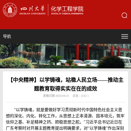
导航
【中央精神】以学铸魂，站稳人民立场——推动主
题教育取得实实在在的成效
发稿日期:2023-04-21 点击：[
132
]
“以学铸魂，就是要做好学习贯彻新时代中国特色社会主义思
想的深化、内化、转化工作，从思想上正本清源、固本培元，筑牢
信仰之基、补足精神之钙、把稳思想之舵。”习近平总书记近日在
广东考察时对开展主题教育提出明确要求，对“以学铸魂”作出深刻