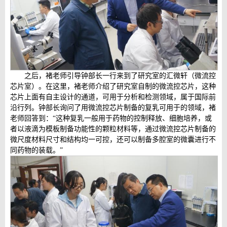
之后，褚老师引导钟部长一行来到了研究室的汇微轩（微流控
芯片室）。在这里，褚老师介绍了研究室自制的微流控芯片，这种
芯片上面有自主设计的通道，可用于分析和检测领域，属于国际前
沿行列。钟部长询问了用微流控芯片制备的复乳可用于的领域，褚
老师回答到：“这种复乳一般用于药物的控制释放、细胞培养，或
者以液滴为模板制备功能性的颗粒材料等，通过微流控芯片制备的
微尺度材料尺寸和结构均一可控，还可以制备多腔室的微囊进行不
同药物的装载。”