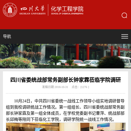
导航
四川省委统战部常务副部长钟家霖莅临学院调研
发稿日期:2018-10-31 点击：[
1276
]
10月24日，中共四川省委统一战线工作领导小组实地调研督导
组到我校调研统战工作情况。第一组组长、四川省委统战部常务副
部长钟家霖及第一组全体成员，在学校党委副书记曹萍、统战部部
长邱梅等陪同下莅临化工学院，调研学院统一战线工作情况。