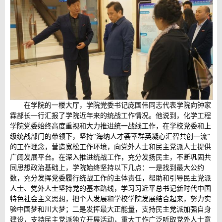
在学院的一楼大厅，学院党委书记庞国伟同志代表学院向钟家
霖部长一行汇报了学院近年来的统战工作情况。他说到，化学工程
学院党委始终高度重视和大力推进统一战线工作，在学校党委和上
级统战部门的带领下，坚持“海纳人才荟萃群英凝心汇智共创一流”
的工作理念，营造宽松工作环境，向党外人士和民主党派人士提供
广阔发展平台。在深入推进统战工作，充分发扬民主，不断巩固共
同思想政治基础上，学院始终坚持以下几点：一是找到最大公约
数，充分发挥党委履行统战工作的主体责任，帮助和引导民主党派
人士、党外人士坚持党的基本路线，学习习近平总书记新时代中国
特色社会主义思想，把个人发展和学校学院发展结合起来，努力实
验中国梦和川大梦；二是发挥最大正能量，支持民主党派加强自身
建设，支持民主党派独立开展活动，重大工作广泛听取党外人士意