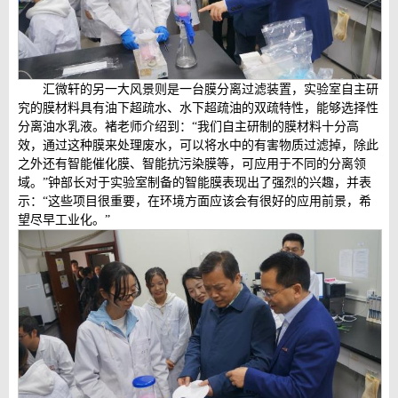
汇微轩的另一大风景则是一台膜分离过滤装置，实验室自主研
究的膜材料具有油下超疏水、水下超疏油的双疏特性，能够选择性
分离油水乳液。褚老师介绍到：“我们自主研制的膜材料十分高
效，通过这种膜来处理废水，可以将水中的有害物质过滤掉，除此
之外还有智能催化膜、智能抗污染膜等，可应用于不同的分离领
域。”钟部长对于实验室制备的智能膜表现出了强烈的兴趣，并表
示：“这些项目很重要，在环境方面应该会有很好的应用前景，希
望尽早工业化。”