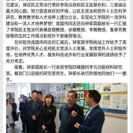
见建议，保证民主党派行使好参政议政和民主监督权利；三是画出
最大同心圆，努力营造良好的环境，让民主党派和党外人士在科学
研究、教育教学和人才培养上建功立业，实现化工学院的一流学科
建设和一流人才培养梦想！庞国伟同志还向钟家霖副部长一行汇报
了学院民主党派代表褚良银教授、余徽教授、李赛教授、鲁厚芳教
授等同志的工作情况和党外干部推荐情况。
在听取完庞国伟同志的汇报后，钟家霖学院统战工作给予了高
度评价，对学院关心支持民主党派人士发展，发挥党外人士积极作
用，在培养优秀人才、服务科技进步和行业发展取得的成绩给予了
充分肯定。
接着，钟家霖部长一行来到学院四楼膜科学与功能材料研究
室。看到门口迎接的研究室师生，钟部长亲切热情地同他们一一握
手。