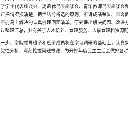
开了学生代表座谈会、离退休代表座谈会、青年教师代表座谈会
真正把情况摸清楚，把症结分析透的原则，不讲成绩荣誉、直奔
，不能马上解决的认真梳理问题清单，研究提出解决问题、改进
经过整理汇总，共有关于人才培养、管理服务、人事管理和资源
下一步，学院领导班子和班子成员将在学习调研的基础上，认真
行党性分析，深刻挖掘问题根源，为开好年度民主生活会做好各