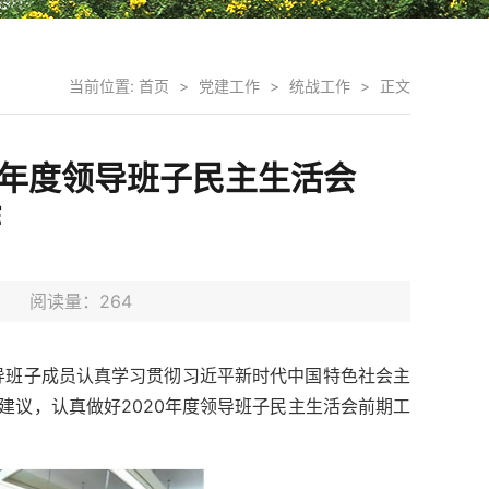
当前位置:
首页
>
党建工作
>
统战工作
>
正文
0年度领导班子民主生活会
作
5日 阅读量：
264
导班子成员认真学习贯彻习近平新时代中国特色社会主
见建议，认真做好2020年度领导班子民主生活会前期工