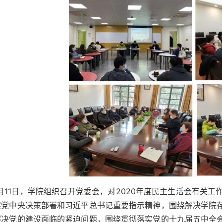
1月11日，学院组织召开党委会，对2020年度民主生活会有关
实党中央决策部署和习近平总书记重要指示精神，围绕解决学院
解决党的建设面临的紧迫问题，围绕贯彻落实党的十九届五中全