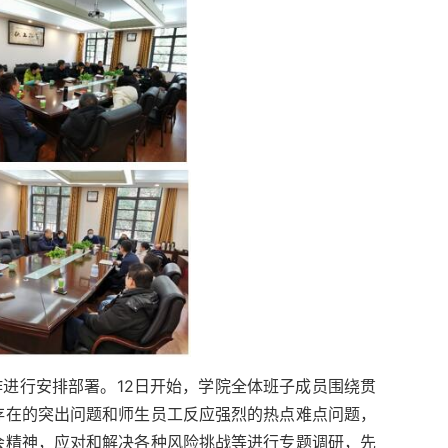
工作进行安排部署。12日开始，学院全体班子成员围绕贯
存在的突出问题和师生员工反应强烈的热点难点问题，
会精神，应对和解决各种风险挑战等进行专题调研，先