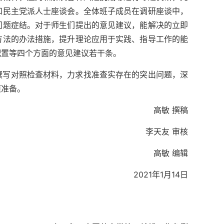
和民主党派人士座谈会。全体班子成员在调研座谈中，
问题症结。对于师生们提出的意见建议，能解决的立即
方法的办法措施，提升理论应用于实践、指导工作的能
配置等四个方面的意见建议若干条。
撰写对照检查材料，力求找准查实存在的突出问题，深
项准备。
高敏 撰稿
李天友 审核
高敏 编辑
2021年1月14日