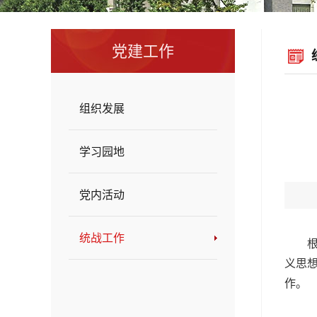
党建工作
组织发展
学习园地
党内活动
统战工作
义思想
作。