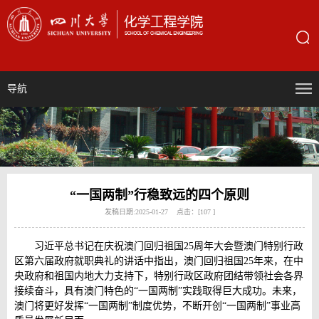
导航
“一国两制”行稳致远的四个原则
发稿日期:2025-01-27 点击：[
107
]
习近平总书记在庆祝澳门回归祖国25周年大会暨澳门特别行政
区第六届政府就职典礼的讲话中指出，澳门回归祖国25年来，在中
央政府和祖国内地大力支持下，特别行政区政府团结带领社会各界
接续奋斗，具有澳门特色的“一国两制”实践取得巨大成功。未来，
澳门将更好发挥“一国两制”制度优势，不断开创“一国两制”事业高