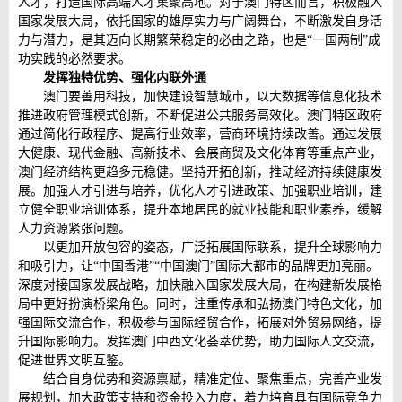
人才，打造国际高端人才集聚高地。对于澳门特区而言，积极融入
国家发展大局，依托国家的雄厚实力与广阔舞台，不断激发自身活
力与潜力，是其迈向长期繁荣稳定的必由之路，也是“一国两制”成
功实践的必然要求。
发挥独特优势、强化内联外通
澳门要善用科技，加快建设智慧城市，以大数据等信息化技术
推进政府管理模式创新，不断促进公共服务高效化。澳门特区政府
通过简化行政程序、提高行业效率，营商环境持续改善。通过发展
大健康、现代金融、高新技术、会展商贸及文化体育等重点产业，
澳门经济结构更趋多元稳健。坚持开拓创新，推动经济持续健康发
展。加强人才引进与培养，优化人才引进政策、加强职业培训，建
立健全职业培训体系，提升本地居民的就业技能和职业素养，缓解
人力资源紧张问题。
以更加开放包容的姿态，广泛拓展国际联系，提升全球影响力
和吸引力，让“中国香港”“中国澳门”国际大都市的品牌更加亮丽。
深度对接国家发展战略，加快融入国家发展大局，在构建新发展格
局中更好扮演桥梁角色。同时，注重传承和弘扬澳门特色文化，加
强国际交流合作，积极参与国际经贸合作，拓展对外贸易网络，提
升国际影响力。发挥澳门中西文化荟萃优势，助力国际人文交流，
促进世界文明互鉴。
结合自身优势和资源禀赋，精准定位、聚焦重点，完善产业发
展规划，加大政策支持和资金投入力度，着力培育具有国际竞争力