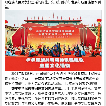
现各族人民对美好生活的向往，实现好维护好发展好各民族根本利
益。
2024年5月28日，由国家民委主办的“中华民族共有精神家园建
设主题文化活动——云南篇”启动仪式在云南省迪庆藏族自治州香
格里拉市举行。图为启动仪式活动现场。 民族画报记者 赵利/摄
铸牢中华民族共同体意识内涵丰富。
习近平总书记指出，铸牢
中华民族共同体意识，就是要引导各族人民牢固树立休戚与共、荣
辱与共、生死与共、命运与共的共同体理念。各民族血脉相融是中
华民族共同体形成和发展的历史根基，信念相同是中华民族缔造统