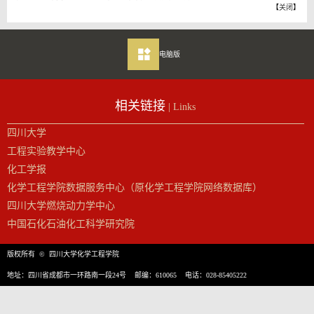
【
关闭
】
电脑版
相关链接
| Links
四川大学
工程实验教学中心
化工学报
化学工程学院数据服务中心（原化学工程学院网络数据库）
四川大学燃烧动力学中心
中国石化石油化工科学研究院
版权所有 © 四川大学化学工程学院
地址：四川省成都市一环路南一段24号 邮编：610065 电话：028-85405222