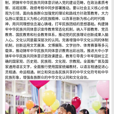
制，把铸牢中华民族共同体意识纳入党的建设范畴，在政治素质考
察、巡视巡察、政绩考核中同步部署推动。要以社会主义核心价值
观为引领，面向各族群众加强党的理论和路线方针政策教育，大力
弘扬以爱国主义为核心的民族精神、以改革创新为核心的时代精
神，用共同理想信念凝心铸魂，打牢民族团结的思想基础。构建铸
牢中华民族共同体意识宣传教育常态化机制，纳入干部教育、党员
教育、国民教育和社会教育体系，推动党的民族理论创新成果入脑
入心。文化认同是最深层次的认同。完善增强中华文化认同的体制
机制，创新运用文艺展演、文博展陈、文学创作、体育赛事等多元
载体，推动铸牢中华民族共同体意识教育出彩出效。推进大中小学
铸牢中华民族共同体意识思政课建设，教育引导青少年牢固树立正
确的国家观、历史观、民族观、文化观、宗教观。全面推广普及国
家通用语言文字，全面推行使用国家统编教材，以语言相通促进心
灵相通、命运相通。树立和突出各民族共享的中华文化符号和中华
民族形象，增强各族群众的中华文化认同和文化自信。