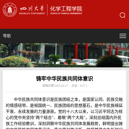
导航
铸牢中华民族共同体意识
发稿日期:2025-03-17 点击：[
127
]
中华民族共同体意识是民族团结之本，是国家认同、民族交融
的情感纽带，是祖国统一、民族团结的思想基石，是中华民族绵延
不衰、永续发展的力量源泉。党的十八大以来，以习近平同志为核
心的党中央坚持“两个结合”、着眼“两个大局”，深刻总结国内外民
族工作经验教训，深刻洞察中华民族共同体发展趋势，鲜明提出铸