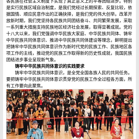
各民族在社会主义制度下实现了真正意义上的平等团结进步。特别
是实行民族区域自治制度，是我们党经过长期探索、反复比较，依
据国情、顺应民意作出的正确抉择，是我们党的伟大创举。改革开
放新时期，我们党坚持各民族共同团结奋斗、共同繁荣发展，采取
一系列重大措施支持民族地区经济社会发展，取得显著成就。党的
十八大以来，我们党强调中华民族大家庭、中华民族共同体、铸牢
中华民族共同体意识、推进中华民族共同体建设等理念，鲜明提出
把铸牢中华民族共同体意识作为新时代党的民族工作、民族地区各
项工作的主线，推动党的民族工作取得新的历史性成就，我国民族
团结进步事业呈现新气象。
铸牢中华民族共同体意识的实践要求
铸牢中华民族共同体意识，是全党全国各族人民的共同任务。
要把铸牢中华民族共同体意识贯穿党的民族工作全过程各方面，所
有工作要向此聚焦。