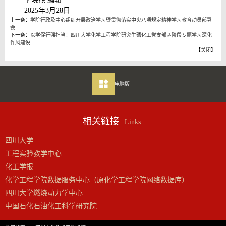
2025年3月28日
上一条：
学院行政及中心组织开展政治学习暨贯彻落实中央八项规定精神学习教育动员部署
会
下一条：
以学促行强担当！四川大学化学工程学院研究生磷化工党支部两阶段专题学习深化
作风建设
【
关闭
】
电脑版
相关链接
| Links
四川大学
工程实验教学中心
化工学报
化学工程学院数据服务中心（原化学工程学院网络数据库）
四川大学燃烧动力学中心
中国石化石油化工科学研究院