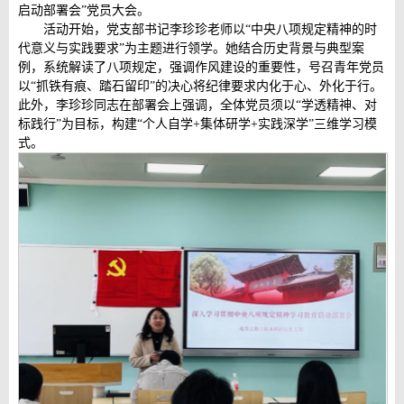
启动部署会”党员大会。
活动开始，党支部书记李珍珍老师以“中央八项规定精神的时
代意义与实践要求”为主题进行领学。她结合历史背景与典型案
例，系统解读了八项规定，强调作风建设的重要性，号召青年党员
以“抓铁有痕、踏石留印”的决心将纪律要求内化于心、外化于行。
此外，李珍珍同志在部署会上强调，全体党员须以“学透精神、对
标践行”为目标，构建“个人自学+集体研学+实践深学”三维学习模
式。