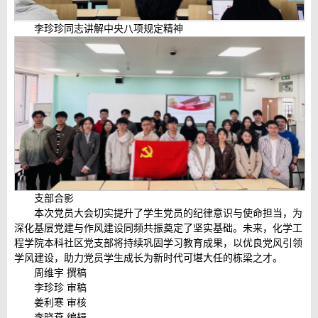
李珍珍同志讲解中央八项规定精神
支部合影
本次党员大会切实提升了学生党员的纪律意识与使命担当，为
深化基层党建与作风建设同频共振奠定了坚实基础。未来，化学工
程学院本科社区党支部将持续巩固学习教育成果，以优良党风引领
学风建设，助力党员学生成长为新时代可堪大任的栋梁之才。
周维宇 撰稿
李珍珍 审稿
姜利寒 审核
李晓燕 编辑