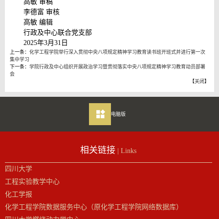
高敏 审稿
李德富 审核
高敏 编辑
行政及中心联合党支部
2025年3月31日
上一条：
化学工程学院举行深入贯彻中央八项规定精神学习教育读书班开班式并进行第一次
集中学习
下一条：
学院行政及中心组织开展政治学习暨贯彻落实中央八项规定精神学习教育动员部署
会
【
关闭
】
电脑版
相关链接
| Links
四川大学
工程实验教学中心
化工学报
化学工程学院数据服务中心（原化学工程学院网络数据库）