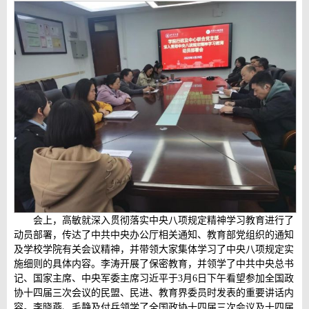
会上，高敏就深入贯彻落实中央八项规定精神学习教育进行了
动员部署，传达了中共中央办公厅相关通知、教育部党组织的通知
及学校学院有关会议精神，并带领大家集体学习了中央八项规定实
施细则的具体内容。李涛开展了保密教育，并领学了中共中央总书
记、国家主席、中央军委主席习近平于3月6日下午看望参加全国政
协十四届三次会议的民盟、民进、教育界委员时发表的重要讲话内
容。李晓燕、毛静及付兵领学了全国政协十四届三次会议及十四届