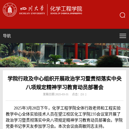
导航
学院行政及中心组织开展政治学习暨贯彻落实中央
八项规定精神学习教育动员部署会
发稿日期:2025-03-31 点击：[
51
]
2025年3月28日下午，化学工程学院全体行政老师和工程实验
教学中心全体实验技术人员在望江校区化工学院235会议室开展了
政治学习暨贯彻落实中央八项规定精神学习教育动员部署会。学院
党委书记李天友参加学习会。本次会议由高敏同志主持。