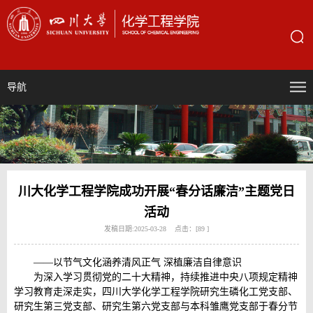
导航
川大化学工程学院成功开展“春分话廉洁”主题党日
活动
发稿日期:2025-03-28 点击：[
89
]
——以节气文化涵养清风正气 深植廉洁自律意识
为深入学习贯彻党的二十大精神，持续推进中央八项规定精神
学习教育走深走实，四川大学化学工程学院研究生磷化工党支部、
研究生第三党支部、研究生第六党支部与本科雏鹰党支部于春分节