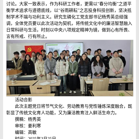
讨论。大家一致表示，作为科研工作者，更需以“春分均衡”之道平
衡学术追求与道德底线，以“谷雨耕耘”之志投身科技创新，坚决抵
制学术不端与功利主义。研究生磷化工党支部书记杨秀英总结强
调，全体党员要以此次活动为契机，将传统文化中的廉洁智慧融入
日常科研与生活，时刻以中央八项规定精神为镜，做到心有所畏、
言有所戒、行有所止。
活动合影
此次主题党日将节气文化、劳动教育与党性锤炼深度融合，既
彰显了传统文化育人功能，又为廉洁教育注入鲜活生命力。
撰稿：杨秀英
审核：姜利寒
编辑：高敏
时间：2025年3月25日