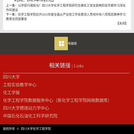
上一条：
以学促行强担当！四川大学化学工程学院研究生磷化工党支部两阶段专题学习深化
作风建设
下一条：
化学工程学院召开2025年度全面从严治党工作会暨深入贯彻中央八项规定精神学习
教育动员部署会
【
关闭
】
电脑版
相关链接
| Links
四川大学
工程实验教学中心
化工学报
化学工程学院数据服务中心（原化学工程学院网络数据库）
四川大学燃烧动力学中心
中国石化石油化工科学研究院
版权所有 © 四川大学化学工程学院