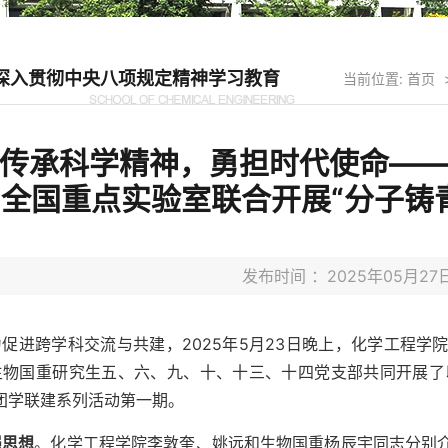
深入贯彻中央八项规定精神学习教育
当前位置:
首页
传承科学精神，勇担时代使命—
全国重点实验室联合开展“分子铸
发布时间 ：2025年05月
为促进跨学科交流与共建，2025年5月23日晚上，化学工程
生物国重研究生五、六、九、十、十三、十四党支部共同开展了以
团学联建系列活动第一期。
强思想
。化学工程学院李敦奎、姚远和生物国重杨辰宇同志分别