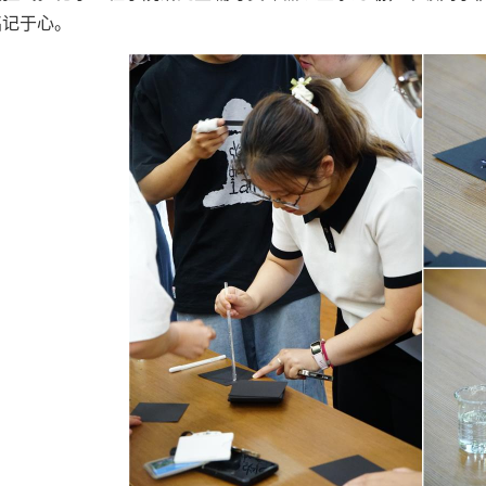
铭记于心。