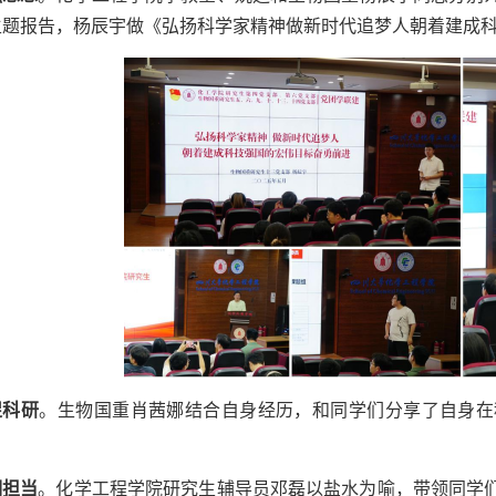
主题报告，杨辰宇做《弘扬科学家精神做新时代追梦人朝着建成
促科研
。生物国重肖茜娜结合自身经历，和同学们分享了自身在
明担当
。化学工程学院研究生辅导员邓磊以盐水为喻，带领同学