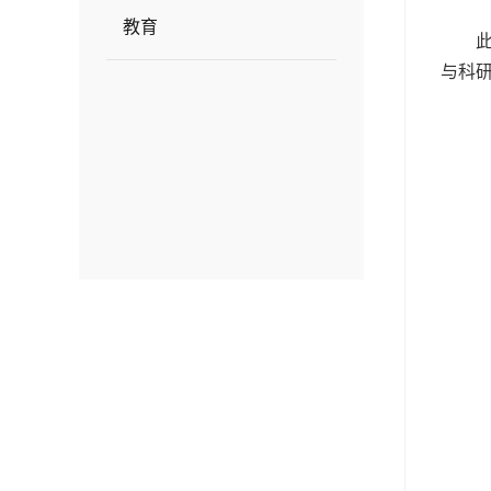
教育
与科