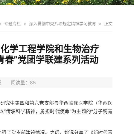
>
专题专栏
>
深入贯彻中央八项规定精神学习教育
>
正文
—化学工程学院和生物治疗
青春”党团学联建系列活动
27日 阅读量：
85
学院研究生第四和第六党支部与华西临床医学院（华西医
“传承科学精神，勇担时代使命”为主题的“分子铸青
介绍了党支部建设情况。之后，姚远分享了《新时代青