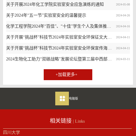
关于开展2024年化工学院实验室安全应急演练的通知
2024-05-08
关于2024年“五一节”实验室安全的温馨提示
2024-04-26
化学工程学院2024年“百佳”、“十佳”学生个人及集体推荐名单公示
2024-04-16
关于开展“挑战杯”科技节2024年实验室安全环保征文大赛的通知
2024-04-11
关于开展“挑战杯”科技节2024年实验室安全环保宣传海报及短视频等作品创作大赛的通知
2024-04-11
2024生物化工助力“双碳战略”发展论坛暨第三届中西部生物制造技术前沿研讨会（第一轮通知）
2024-03-11
+加载更多+
电脑版
相关链接
| Links
四川大学