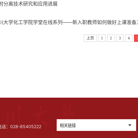
附分离技术研究和应用进展
川大学化工学院学堂在线系列——新入职教师如何做好上课准备
上页
1
2
3
4
028-85405222