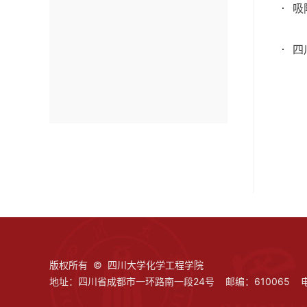
吸
四
版权所有 © 四川大学化学工程学院
地址：四川省成都市一环路南一段24号 邮编：610065 电话：