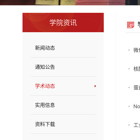
学院资讯
新闻动态
微
通知公告
核
学术动态
蛋
实用信息
No
资料下载
工