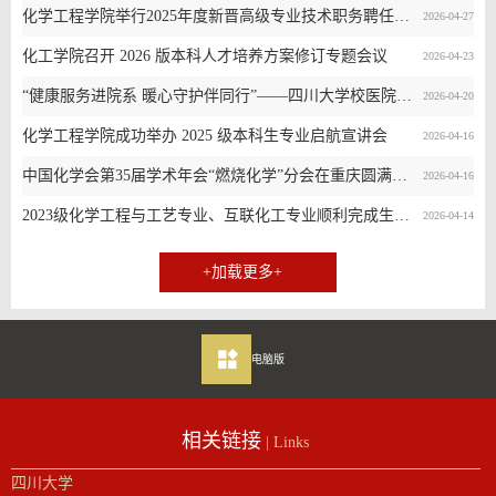
化学工程学院举行2025年度新晋高级专业技术职务聘任仪式暨“大川观澜”青年教师职业成长工作坊
2026-04-27
化工学院召开 2026 版本科人才培养方案修订专题会议
2026-04-23
“健康服务进院系 暖心守护伴同行”——四川大学校医院走进化学工程学院开展健康沙龙活动
2026-04-20
化学工程学院成功举办 2025 级本科生专业启航宣讲会
2026-04-16
中国化学会第35届学术年会“燃烧化学”分会在重庆圆满落幕
2026-04-16
2023级化学工程与工艺专业、互联化工专业顺利完成生产实习
2026-04-14
+加载更多+
电脑版
相关链接
| Links
四川大学