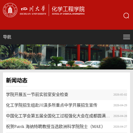
导航
新闻动态
学院开展五一节前实验室安全检查
2026-05-02
化工学院招生组赴川滇多所重点中学开展招生宣传
2026-04-29
中国化工学会第五届全国化工过程强化大会在成都圆满召开
2026-04-28
祝贺Patrik 海纳特聘教授当选欧洲科学院院士（MAE）
2026-04-27