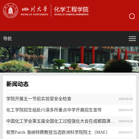
导航
新闻动态
学院开展五一节前实验室安全检查
2026-05-02
化工学院招生组赴川滇多所重点中学开展招生宣传
2026-04-29
中国化工学会第五届全国化工过程强化大会在成都圆满召开
2026-04-28
祝贺Patrik 海纳特聘教授当选欧洲科学院院士（MAE）
2026-04-27