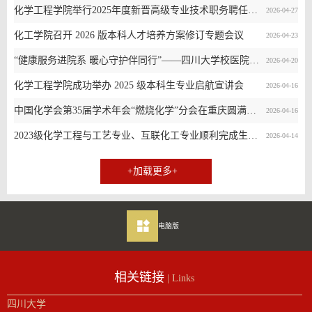
化学工程学院举行2025年度新晋高级专业技术职务聘任仪式暨“大川观澜”青年教师职业成长工作坊
2026-04-27
化工学院召开 2026 版本科人才培养方案修订专题会议
2026-04-23
“健康服务进院系 暖心守护伴同行”——四川大学校医院走进化学工程学院开展健康沙龙活动
2026-04-20
化学工程学院成功举办 2025 级本科生专业启航宣讲会
2026-04-16
中国化学会第35届学术年会“燃烧化学”分会在重庆圆满落幕
2026-04-16
2023级化学工程与工艺专业、互联化工专业顺利完成生产实习
2026-04-14
+加载更多+
电脑版
相关链接
| Links
四川大学