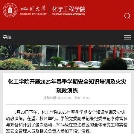
导航
化工学院开展2025年春季学期安全知识培训及火灾
疏散演练
发稿日期:2025-05-26 点击：[
118
]
5月23日下午，化工学院2025年春季学期安全知识培训及火灾
疏散演练，在望江校区举行。学院党委副书记兼纪委书记李德富参
与筹备和计划了这次活动，2024级在望江校区的全体研究生和实验
室安全管理人员及相关负责人参加了培训演练。