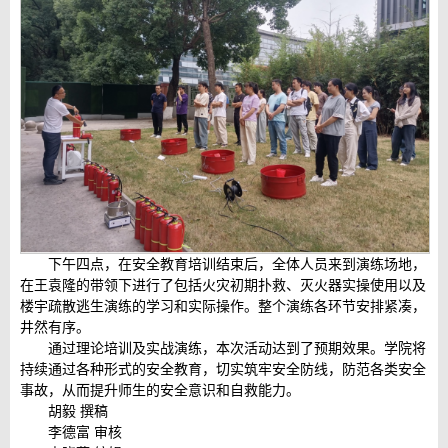
下午四点，在安全教育培训结束后，全体人员来到演练场地，
在王袁隆的带领下进行了包括火灾初期扑救、灭火器实操使用以及
楼宇疏散逃生演练的学习和实际操作。整个演练各环节安排紧凑，
井然有序。
通过理论培训及实战演练，本次活动达到了预期效果。学院将
持续通过各种形式的安全教育，切实筑牢安全防线，防范各类安全
事故，从而提升师生的安全意识和自救能力。
胡毅 撰稿
李德富 审核