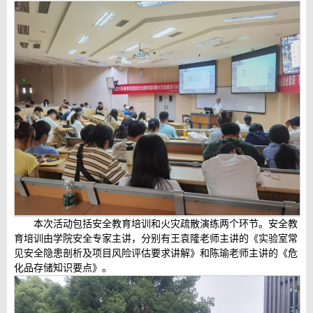
本次活动包括安全教育培训和火灾疏散演练两个环节。安全教
育培训由学院安全专家主讲，分别有王袁隆老师主讲的《实验室常
见安全隐患剖析及项目风险评估要求讲解》和陈瑜老师主讲的《危
化品存储知识要点》。