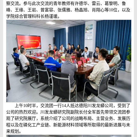
察交流。参与此次交流的青年教师有许德华、雷云、葛黎明、鲁
峰、王缘、王岩、曾富容、张儒雅、杨晶旭、肖翔心等10位，以及
学院综合管理科科长杨谨瑗。
上午10时半，交流团一行14人抵达德阳川发龙蟒公司，受到了
公司的热烈欢迎。川发龙蟒研究院副院长付全军首先带领交流团参
观了研究院展厅，系统介绍了公司的战略布局、主营业务、发展历
程以及在磷化工产业链、新能源材料领域等所取得的最新进展与未
来规划。