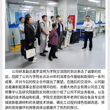
公司研发副总裁罗显明为学院交流团的到访表达了诚挚的欢
迎，回顾了公司与学院长达近40年的深厚合作基础和取得的一系列
成果，并对今后的校企合作提出了展望。在随后的交流中，公司副
总裁兼新能源事业部总经理邓伯松、龙蟒大地农业有限公司总工程
师曹宇以及研究院副院长何雨分别介绍了公司不同业务板块，以及
面临的技术挑战和机遇，学院交流团的青年老师们结合各自专业领
域就新能源材料的关键技术突破、磷化工过程的绿色低碳改造、资
源的高效循环利用等具体议题展开了热烈的探讨。