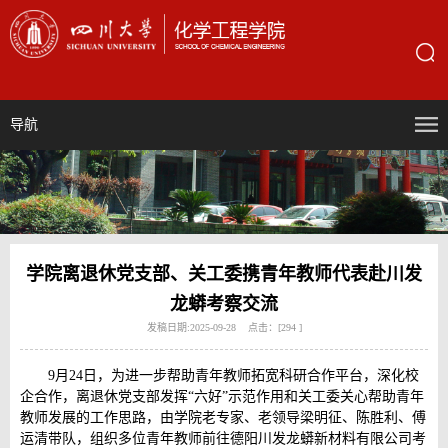
导航
学院离退休党支部、关工委携青年教师代表赴川发
龙蟒考察交流
发稿日期:2025-09-28 点击：[
294
]
9月24日，为进一步帮助青年教师拓宽科研合作平台，深化校
企合作，离退休党支部发挥“六好”示范作用和关工委关心帮助青年
教师发展的工作思路，由学院老专家、老领导梁明征、陈胜利、傅
运清带队，组织多位青年教师前往德阳川发龙蟒新材料有限公司考