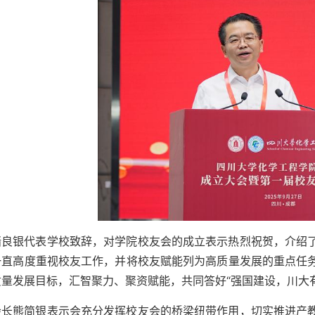
褚良银代表学校致辞，对学院校友会的成立表示热烈祝贺，介绍
一直高度重视校友工作，并将校友赋能列为高质量发展的重点任
质量发展目标，汇智聚力、聚资赋能，共同答好“强国建设，川大
会长熊简银表示会充分发挥校友会的桥梁纽带作用，切实推进产