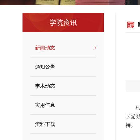
学院资讯
新闻动态
通知公告
学术动态
实用信息
长游
资料下载
持。