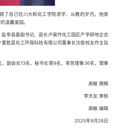
顾了自己在川大和化工学院求学、从教的岁月。他表
谊的温馨家园。
，盐亭县委副书记、县长卢昊作化工园区产学研地企合
宁夏胜蓝化工环保科技有限公司董事长沈俊校友作主旨
，副会长13名，秘书长等9名，常务理事36名，理事
高敏 撰稿
李天友 审核
高敏 编辑
2025年9月28日