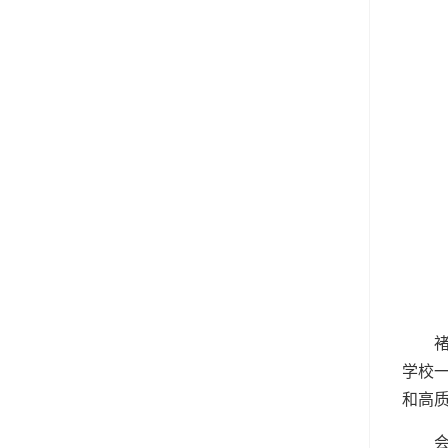
学校
和高