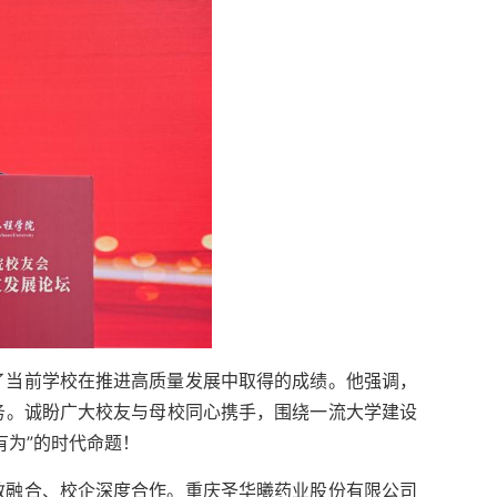
了当前学校在推进高质量发展中取得的成绩。他强调，
务。诚盼广大校友与母校同心携手，围绕一流大学建设
有为”的时代命题！
教融合、校企深度合作。重庆圣华曦药业股份有限公司