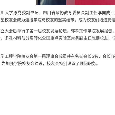
四川大学原党委副书记、四川省政协教育委员会副主任李向成回
希望校友会成为连接学院与校友的坚实纽带，成为校友们增进友
成立大会后举行了第一届校友发展论坛，郭孝东作学院发展报告
介，多孔材料与分离转化全国重点实验室常务副主任陈健校友、
。
化学工程学院校友会第一届理事会成员共有名誉会长5名，会长1名
名。为加强学院校友会建设，校友会特别设置了顾问职务。