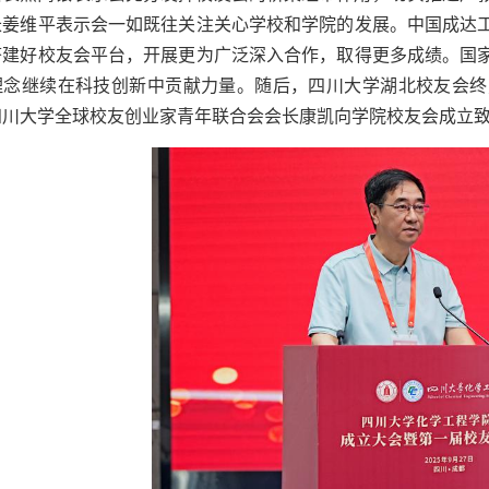
长姜维平表示会一如既往关注关心学校和学院的发展。中国成达
搭建好校友会平台，开展更为广泛深入合作，取得更多成绩。国
理念继续在科技创新中贡献力量。随后，四川大学湖北校友会终
四川大学全球校友创业家青年联合会会长康凯向学院校友会成立