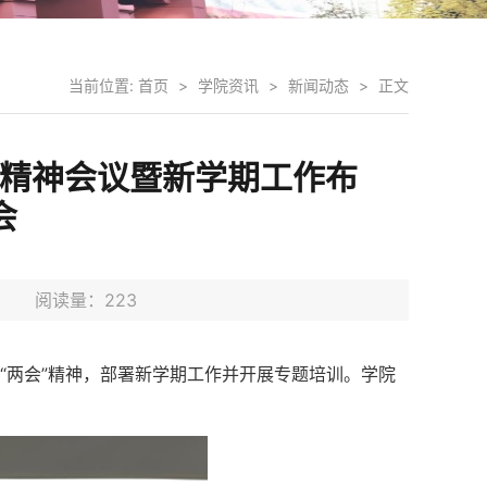
当前位置:
首页
>
学院资讯
>
新闻动态
>
正文
”精神会议暨新学期工作布
会
3日 阅读量：
223
“两会”精神，部署新学期工作并开展专题培训。学院