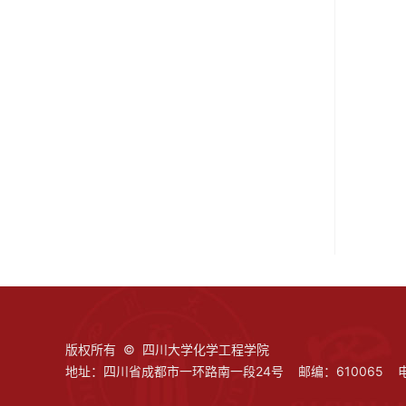
版权所有 © 四川大学化学工程学院
地址：四川省成都市一环路南一段24号 邮编：610065 电话：