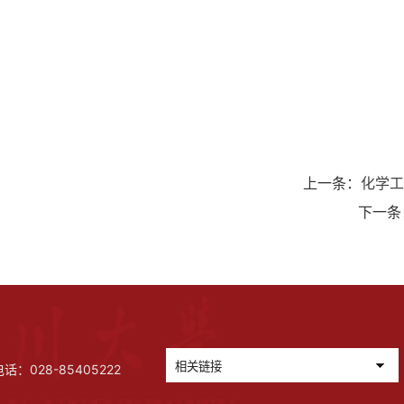
上一条：
化学工
下一条
028-85405222