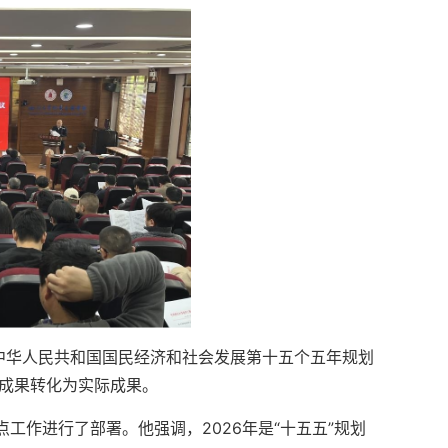
《中华人民共和国国民经济和社会发展第十五个五年规划
习成果转化为实际成果。
工作进行了部署。他强调，2026年是“十五五”规划