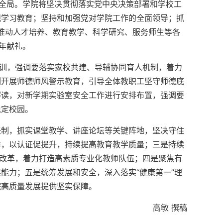
展全局。学院将坚决贯彻落实党中央决策部署和学校工
观学习教育；坚持和加强党对学院工作的全面领导；抓
准推动人才培养、教育教学、科学研究、服务师生等各
年献礼。
培训，强调要落实家校共建、导辅协同育人机制，着力
例开展师德师风警示教育，引导全体教职工坚守师德底
解读，对新学期实验室安全工作进行安排布置，强调要
稳定校园。
任制，抓实课堂教学、讲座论坛等关键阵地，坚决守住
作，以认证促提升，持续提高教育教学质量；三是持续
称改革，着力打造高素质专业化教师队伍；四是聚焦有
能力；五是统筹发展和安全，深入落实“健康第一”理
院高质量发展提供坚实保障。
高敏 撰稿