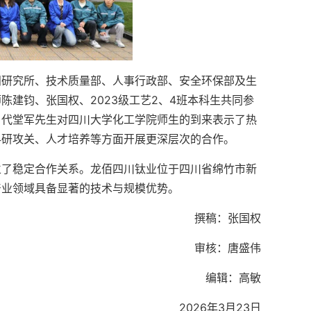
阳研究所、技术质量部、人事行政部、安全环保部及生
建钧、张国权、2023级工艺2、4班本科生共同参
。代堂军先生对四川大学化工学院师生的到来表示了热
科研攻关、人才培养等方面开展更深层次的合作。
立了稳定合作关系。龙佰四川钛业位于四川省绵竹市新
产业领域具备显著的技术与规模优势。
撰稿：张国权
审核：唐盛伟
编辑：高敏
2026年3月23日