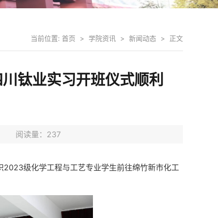
当前位置:
首页
>
学院资讯
>
新闻动态
>
正文
四川钛业实习开班仪式顺利
4日 阅读量：
237
织2023级化学工程与工艺专业学生前往绵竹新市化工