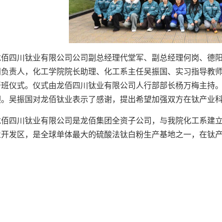
龙佰四川钛业有限公司公司副总经理代堂军、副总经理何岗、德
间负责人，化工学院院长助理、化工系主任吴振国、实习指导教师陈
开班仪式。仪式由龙佰四川钛业有限公司人行部部长杨万梅主持
迎。吴振国对龙佰钛业表示了感谢，提出希望加强双方在钛产业
龙佰四川钛业有限公司是龙佰集团全资子公司，与我院化工系建
业开发区，是全球单体最大的硫酸法钛白粉生产基地之一，在钛