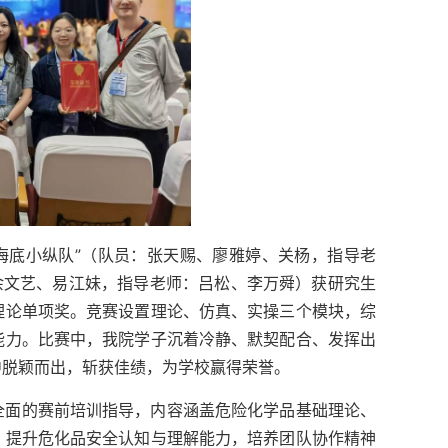
“海底小纵队”（队员：张天赐、廖雅婷、关杨，指导老
余文艺、易江妹，指导老师：吕松、李万舜）获研究生
理论单项奖。竞赛设置理论、仿真、实操三个模块，综
能力。比赛中，我院学子沉着冷静、默契配合、发挥出
中脱颖而出，斩获佳绩，为学校赢得荣誉。
全面的赛前培训指导，内容涵盖危险化学品基础理论、
，提升危化品安全认知与理解能力，培养团队协作精神