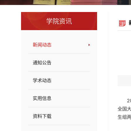
学院资讯
新闻动态
通知公告
学术动态
实用信息
全国
资料下载
生组