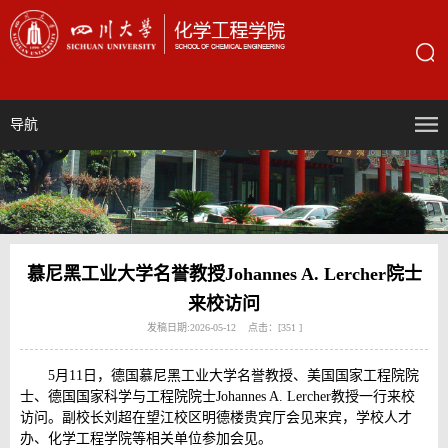
导航
慕尼黑工业大学名誉教授Johannes A. Lercher院士
来校访问
发稿日期:2026-05-12 点击：[
351
]
5月11日，德国慕尼黑工业大学名誉教授、美国国家工程院院
士、德国国家科学与工程院院士Johannes A. Lercher教授一行来校
访问。副校长刘超在望江校区明德楼贵宾厅会见来宾，学校人才
办、化学工程学院等相关单位参加会见。