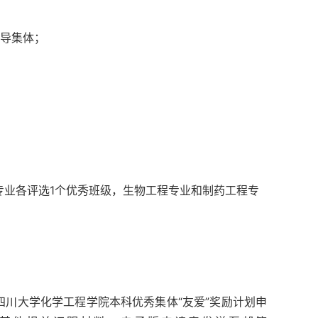
领导集体；
专业各评选1个优秀班级，生物工程专业和制药工程专
四川大学化学工程学院本科优秀集体“友爱”奖励计划申