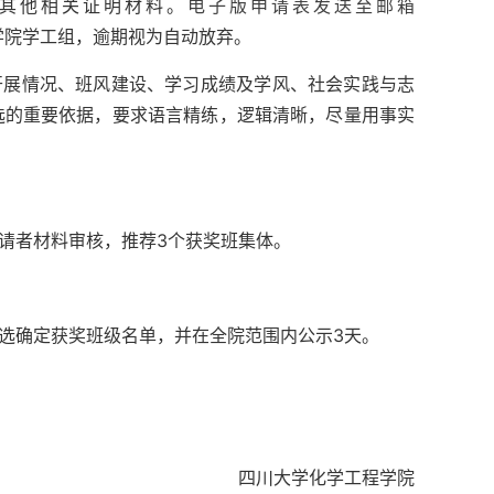
其他相关证明材料。
电子版申请表发送至邮箱
学院学工组，逾期视为自动放弃。
开展情况、班风建设、学习成绩及学风、社会实践与志
选的重要依据，要求语言精练，逻辑清晰，尽量用事实
申请者材料审核，推荐3个获奖班集体。
评选确定获奖班级名单，并在全院范围内公示3天。
四川大学化学工程学院