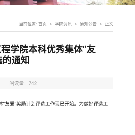
当前位置:
首页
>
学院资讯
>
通知公告
>
正文
工程学院本科优秀集体“友
选的通知
9日 阅读量：
742
体“友爱”奖励计划评选工作现已开始。为做好评选工