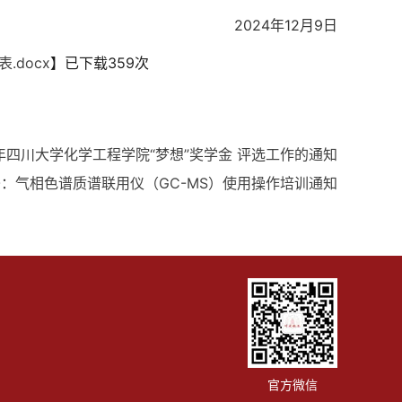
2024年12月9日
docx
】已下载
359
次
4年四川大学化学工程学院“梦想”奖学金 评选工作的通知
条：
气相色谱质谱联用仪（GC-MS）使用操作培训通知
官方微信