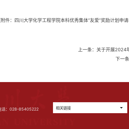
【
附件：四川大学化学工程学院本科优秀集体“友爱”奖励计划申请表.
上一条：
关于开展202
下一
028-85405222