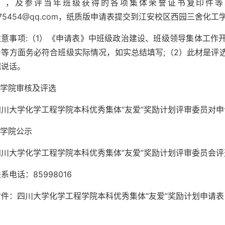
》，及参评当年班级获得的各项集体荣誉证书复印件等
975454@qq.com
，纸质版申请表提交到江安校区西园三舍化工
注意事项:（1）《申请表》中班级政治建设、班级领导集体工作
务等方面务必符合班级实际情况，如实总结填写;（2）此材是评
据说话。
.学院审核及评选
四川大学化学工程学院本科优秀集体“友爱”奖励计划评审委员对
.学院公示
四川大学化学工程学院本科优秀集体“友爱”奖励计划评审委员会
系电话：85998016
附件：四川大学化学工程学院本科优秀集体“友爱”奖励计划申请表