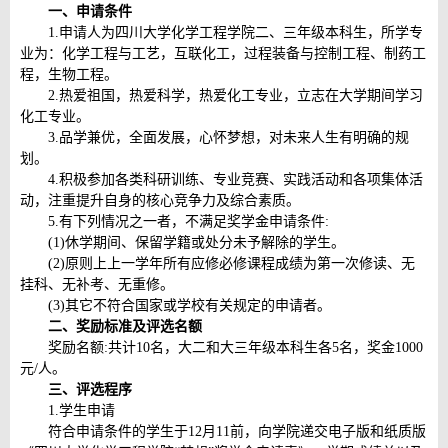
一、申请条件
1.申请人为四川大学化学工程学院二、三年级本科生，所学专
业为：化学工程与工艺，互联化工，过程装备与控制工程、制药工
程，生物工程。
2.热爱祖国，热爱科学，热爱化工专业，立志在大学期间学习
化工专业。
3.品学兼优，全面发展，心怀梦想，对未来人生有明确的规
划。
4.积极参加各类科研训练、专业竞赛、实践活动和各项集体活
动，注重提升自身的核心竞争力及综合素质。
5.有下列情况之一者，不满足奖学金申请条件:
(1)休学期间、保留学籍或处分未予解除的学生。
(2)原则上上一学年所有应修必修课程成绩为第一次修读、无
挂科、无补考、无重修。
(3)其它不符合国家或学校有关规定的申请者。
二、奖励标准及评选名额
奖励名额:共计10名，大二和大三年级本科生各5名，奖金1000
元/人。
三、评选程序
1.学生申请
符合申请条件的学生于12月11前，向学院递交电子版和纸质版