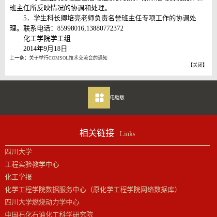
班主任所反映情况的协调和处理。
5．学生科长卿培亮老师负责名誉班主任专项工作的协调处
理。联系电话：85998016,13880772372
化工学院学工组
2014年9月18日
上一条：
关于举行COMSOL技术交流会的通知
【
关闭
】
电脑版
相关链接
| Links
四川大学
工程实验教学中心
化工学报
化学工程学院数据服务中心（原化学工程学院网络数据库）
四川大学燃烧动力学中心
中国石化石油化工科学研究院