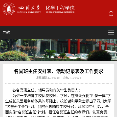
导航
名誉班主任安排表、活动记录表及工作要求
发稿日期:2014-09-18 点击：[
114562
]
各名誉班主任、辅导员和有关学生负责人：
为进一步培育学校优良校风、学风，在继续强化“四位一体”学
生成长关爱服务新体系的基础上，校长谢和平院士提出了四川大学
“名誉班主任”计划。我院积极响应学校号召，从2012年6月起，全
面实施“名誉班主任”计划。担任名誉班主任的老师们，认真负责，