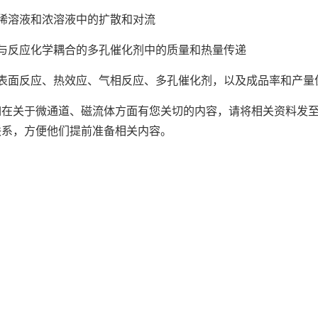
•稀溶液和浓溶液中的扩散和对流
•与反应化学耦合的多孔催化剂中的质量和热量传递
•表面反应、热效应、气相反应、多孔催化剂，以及成品率和产量
在关于微通道、磁流体方面有您关切的内容，请将相关资料发至邮箱（z
联系，方便他们提前准备相关内容。