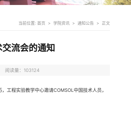
当前位置:
首页
>
学院资讯
>
通知公告
>
正文
术交流会的通知
日 阅读量：
103124
巧，工程实验教学中心邀请COMSOL中国技术人员，