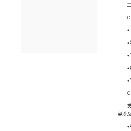
C
•
•
容涉