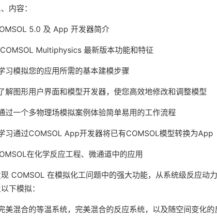
三、内容：
OMSOL 5.0 及 App 开发器简介
 COMSOL Multiphysics 最新版本功能和特征
•学习模拟您的应用所需的基本建模步骤
•了解图形用户界面和模型开发器，使您高效地修改和调整模型
•通过一个多物理场模拟案例体验简单易用的工作流程
学习通过COMSOL App开发器将已有COMSOL模型转换为App
COMSOL在化学反应工程、微通道中的应用
发现 COMSOL 在模拟化工问题中的强大功能，从系统级反应
及以下模拟：
•完美混合的等温系统，完美混合的反应系统，以及随空间变化的