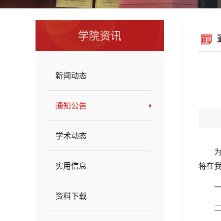
学院资讯
新闻动态
通知公告
学术动态
实用信息
将在我
一
资料下载