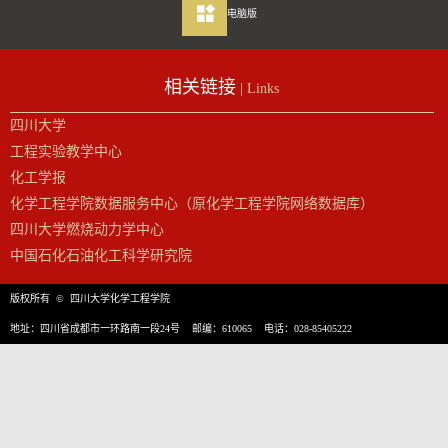
电脑版
相关链接
| Links
四川大学
工程实验教学中心
化工学报
化学工程学院数据服务中心（原化学工程学院网络数据库）
四川大学燃烧动力学中心
中国石化石油化工科学研究院
版权所有 © 四川大学化学工程学院
地址：四川省成都市一环路南一段24号 邮编：610065 电话：028-85405222