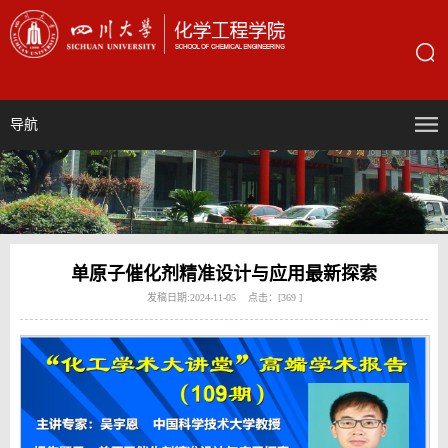
导航
单原子催化剂精准设计与应用最新探索
发稿日期:2024-11-05 点击：[
369
]