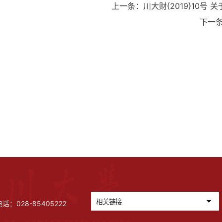
上一条：
川大财{2019}10
下一
028-85405222