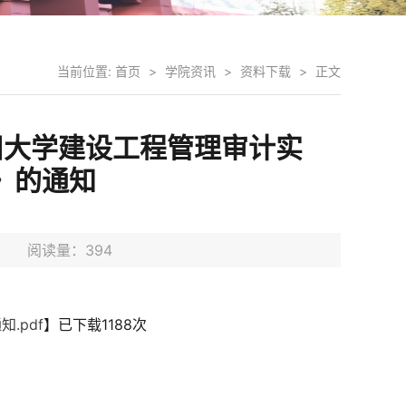
当前位置:
首页
>
学院资讯
>
资料下载
>
正文
四川大学建设工程管理审计实
》的通知
9日 阅读量：
394
.pdf
】已下载
1188
次