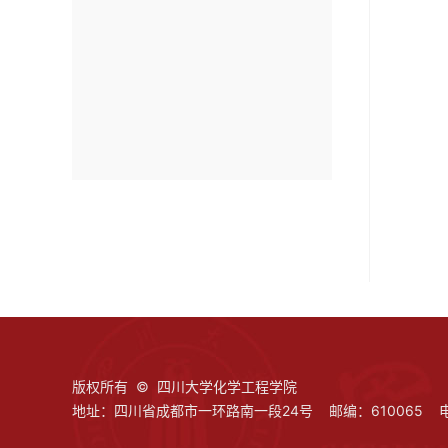
版权所有 © 四川大学化学工程学院
地址：四川省成都市一环路南一段24号 邮编：610065 电话：