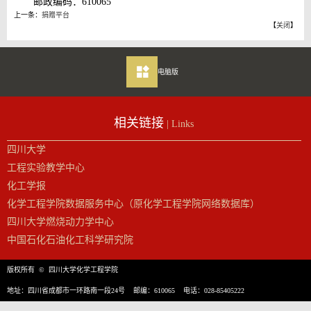
邮政编码：610065
上一条：
捐赠平台
【
关闭
】
电脑版
相关链接
| Links
四川大学
工程实验教学中心
化工学报
化学工程学院数据服务中心（原化学工程学院网络数据库）
四川大学燃烧动力学中心
中国石化石油化工科学研究院
版权所有 © 四川大学化学工程学院
地址：四川省成都市一环路南一段24号 邮编：610065 电话：028-85405222