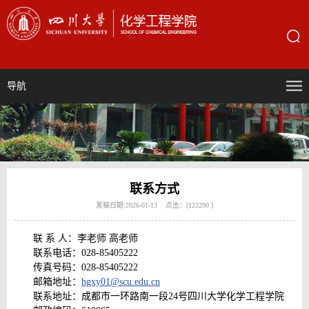
导航
联系方式
发稿日期:2026-01-13 点击：[
122290
]
联 系 人：李老师 高老师
联系电话：028-85405222
传真号码：028-85405222
邮箱地址：
hgxy01@scu.edu.cn
联系地址：成都市一环路南一段24号四川大学化学工程学院