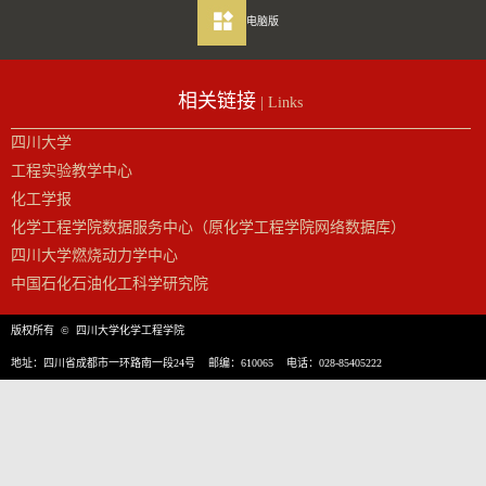
电脑版
相关链接
| Links
四川大学
工程实验教学中心
化工学报
化学工程学院数据服务中心（原化学工程学院网络数据库）
四川大学燃烧动力学中心
中国石化石油化工科学研究院
版权所有 © 四川大学化学工程学院
地址：四川省成都市一环路南一段24号 邮编：610065 电话：028-85405222