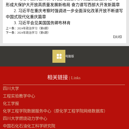
形成大保护大开放高质量发展新格局 奋力谱写西部大开发新篇章
2. 习近平在重庆考察时强调进一步全面深化改革开放不断谱写
中国式现代化重庆篇章
3. 习近平会见美国国务卿布林肯
上一条：
2024年政治学习（第8期）
下一条：
2024年政治学习（第6期）
【
关闭
】
电脑版
相关链接
| Links
四川大学
工程实验教学中心
化工学报
化学工程学院数据服务中心（原化学工程学院网络数据库）
四川大学燃烧动力学中心
中国石化石油化工科学研究院