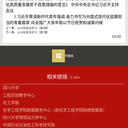
化高质量发展若干政策措施的意见》 中共中央总书记习近平主持
会议
3.习近平寄语新时代青年强调 奋力书写为中国式现代化挺膺担
当的青春篇章 向全国广大青年致以节日祝贺和诚挚问候
上一条：
2024年政治学习（第9期）
下一条：
2024年政治学习（第7期）
【
关闭
】
电脑版
相关链接
| Links
四川大学
工程实验教学中心
化工学报
化学工程学院数据服务中心（原化学工程学院网络数据库）
四川大学燃烧动力学中心
中国石化石油化工科学研究院