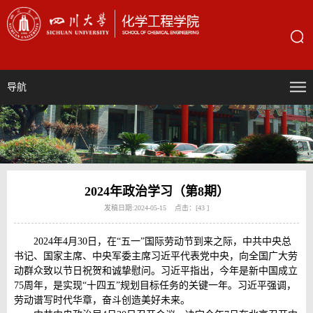
导航
2024年政治学习（第8期）
发稿日期:2024-05-15 点击：[
43
]
2024年4月30日，在“五一”国际劳动节到来之际，中共中央总
书记、国家主席、中央军委主席习近平代表党中央，向全国广大劳
动群众致以节日祝贺和诚挚慰问。习近平指出，今年是新中国成立
75周年，是实现“十四五”规划目标任务的关键一年。习近平强调，
劳动谱写时代华章，奋斗创造美好未来。