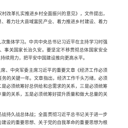
化农村改革扎实推进乡村全面振兴的意见》，文件提出，
果、着力壮大县域富民产业、着力推进乡村建设、着力
九次集体学习。中共中央总书记习近平在主持学习时强
、事关国家长治久安。要坚定不移贯彻总体国家安全
上持续用力，把平安中国建设推向更高水平。
主席、中央军委主席习近平的重要文章《经济工作必须
标任务的关键一年。文章指出，经济工作千头万绪，必须
二是必须统筹好总供给和总需求的关系，三是必须统筹
存量的关系，五是必须统筹好提升质量和做大总量的关
坚战持久战总体战；全面贯彻习近平总书记关于进一步
的建设的重要思想、关于党的自我革命的重要思想为根