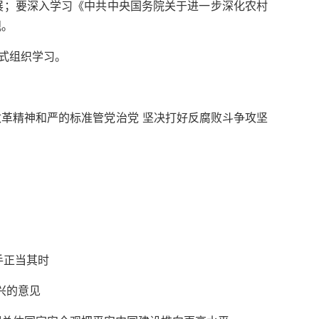
展；要深入学习《中共中央国务院关于进一步深化农村
观。
方式组织学习。
改革精神和严的标准管党治党 坚决打好反腐败斗争攻坚
手正当其时
兴的意见