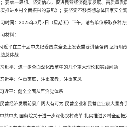
循；要统一思想、坚定信心，促进民营经济健康发展、高质量发
扎实推进乡村全面振兴的意见》；要坚定不移贯彻总体国家安全
学习时间：2025年3月7日（星期五）下午，请各单位采取多种
学习材料：
1.习近平在二十届中央纪委四次全会上发表重要讲话强调 坚持用
久战总体战
2.习近平：进一步全面深化改革中的几个重大理论和实践问题
3.习近平：注重家庭，注重家教，注重家风
4.习近平：健全全面从严治党体系
5.民营经济发展前景广阔大有可为 民营企业和民营企业家大显身
6.中共中央 国务院关于进一步深化农村改革 扎实推进乡村全面振