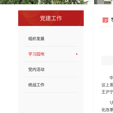
党建工作
组织发展
学习园地
党内活动
统战工作
议上
王沪
化改