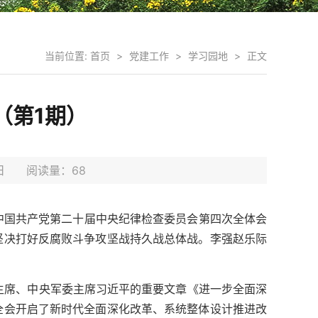
当前位置:
首页
>
党建工作
>
学习园地
>
正文
（第1期）
06日 阅读量：
68
中国共产党第二十届中央纪律检查委员会第四次全体会
坚决打好反腐败斗争攻坚战持久战总体战。李强赵乐际
家主席、中央军委主席习近平的重要文章《进一步全面深
全会开启了新时代全面深化改革、系统整体设计推进改