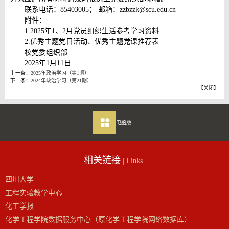
联系电话：85403005； 邮箱：zzbzzk@scu.edu.cn
附件：
1.2025年1、2月党员组织生活参考学习资料
2.优秀主题党日活动、优秀主题党课推荐表
校党委组织部
2025年1月11日
上一条：
2025年政治学习（第1期）
下一条：
2024年政治学习（第21期）
【
关闭
】
电脑版
相关链接
| Links
四川大学
工程实验教学中心
化工学报
化学工程学院数据服务中心（原化学工程学院网络数据库）