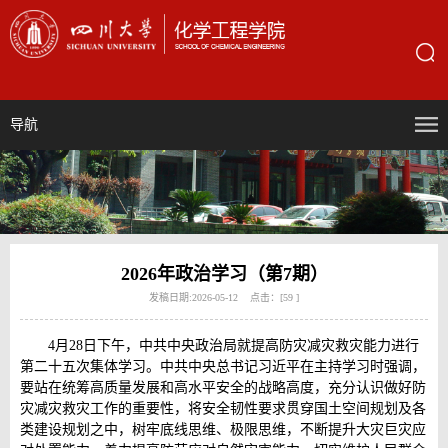
导航
2026年政治学习（第7期）
发稿日期:2026-05-12 点击：[
59
]
4月28日下午，中共中央政治局就提高防灾减灾救灾能力进行
第二十五次集体学习。中共中央总书记习近平在主持学习时强调，
要站在统筹高质量发展和高水平安全的战略高度，充分认识做好防
灾减灾救灾工作的重要性，将安全韧性要求贯穿国土空间规划及各
类建设规划之中，树牢底线思维、极限思维，不断提升大灾巨灾应