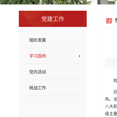
党建工作
组织发展
学习园地
党内活动
统战工作
布。
八大
级主