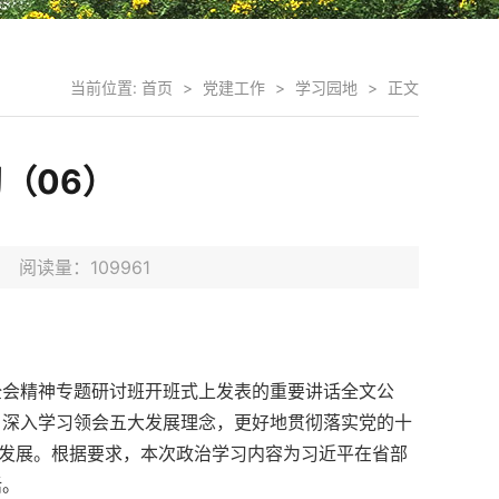
当前位置:
首页
>
党建工作
>
学习园地
>
正文
习（06）
日 阅读量：
109961
全会精神专题研讨班开班式上发表的重要讲话全文公
，深入学习领会五大发展理念，更好地贯彻落实党的十
革发展。根据要求，本次政治学习内容为习近平在省部
话。