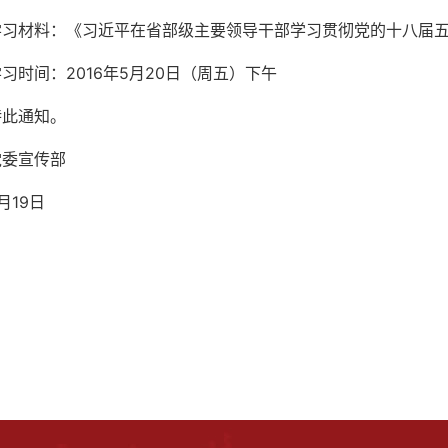
学习材料：《习近平在省部级主要领导干部学习贯彻党的十八届
习时间：2016年5月20日（周五）下午
特此通知。
党委宣传部
月19日