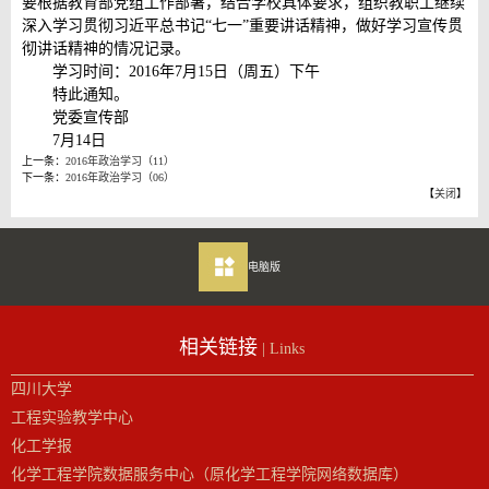
要根据教育部党组工作部署，结合学校具体要求，组织教职工继续
深入学习贯彻习近平总书记“七一”重要讲话精神，做好学习宣传贯
彻讲话精神的情况记录。
学习时间：2016年7月15日（周五）下午
特此通知。
党委宣传部
7月14日
上一条：
2016年政治学习（11）
下一条：
2016年政治学习（06）
【
关闭
】
电脑版
相关链接
| Links
四川大学
工程实验教学中心
化工学报
化学工程学院数据服务中心（原化学工程学院网络数据库）