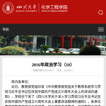
导航
2016年政治学习（10）
发稿日期:2016-09-07 点击：[
110032
]
校内各单位：
近日，教育部党组印发《中共教育部党组关于教育系统学习贯
彻习近平总书记在庆祝中国共产党成立95周年大会上的讲话的通
知》，学校也下发了《四川大学关于深入学习贯彻习近平总书记在
庆祝中国共产党成立95周年大会上重要讲话精神的通知》，各单位