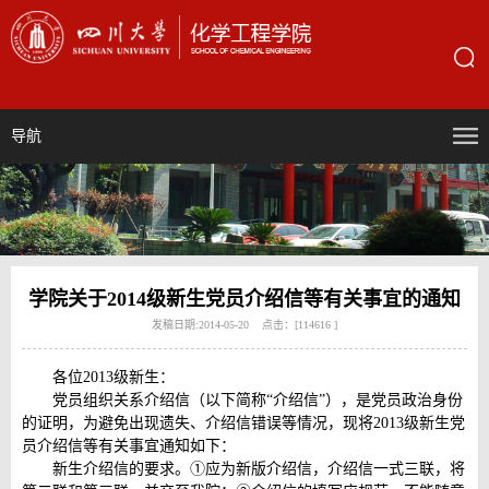
导航
学院关于2014级新生党员介绍信等有关事宜的通知
发稿日期:2014-05-20 点击：[
114616
]
各位2013级新生：
党员组织关系介绍信（以下简称“介绍信”），是党员政治身份
的证明，为避免出现遗失、介绍信错误等情况，现将2013级新生党
员介绍信等有关事宜通知如下：
新生介绍信的要求。①应为新版介绍信，介绍信一式三联，将