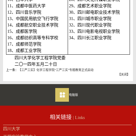
11、成都中医药大学
29、成都艺术职业学院
12、四川音乐学院
30、四川邮电职业技术学院
13、中国民用航空飞行学院
31、四川城市职业学院
14、成都航空职业技术学院
32、四川现代职业学院
15、成都医学院
33、四川电影电视职业学院
16、成都纺织高等专科学校
34、四川长江职业学院
17、成都师范学院
18、成都工业学院
四川大学化学工程学院党委
二〇一四年五月二十日
上一条：
【三严三实】化学工程学院“三严三实”专题教育正式启动
【
关闭
】
电脑版
相关链接
| Links
四川大学