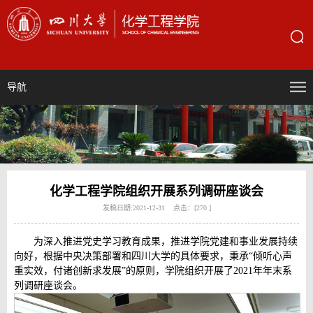
导航
化学工程学院组织开展系列调研座谈会
发稿日期:2021-12-31 点击：[
270
]
为深入推进党史学习教育成果，推进学院党建和事业发展持续
向好，根据中央决策部署和四川大学的具体要求，秉承“倾听心声
重实效，付诸创新求发展”的原则，学院组织开展了2021年年末系
列调研座谈会。