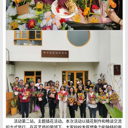
活动第二站，主题插花活动。本次活动以插花制作和畅谈交流
的方式举行，在花艺师的带领下，大家纷纷发挥想象力和独特的审