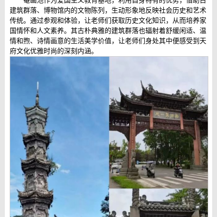
罨画池作为爱国主义教育基地，利用自身特有的优势，借助古
建筑群落、博物馆内的文物陈列，生动形象地反映社会历史和艺术
传统。通过参观和体验，让老师们获取历史文化知识，从而培养家
国情怀和人文素养。其古朴典雅的建筑群落也辐射着舒缓闲适、温
情和煦、诗情画意的生活美学价值，让老师们身处其中便感受到天
府文化优雅时尚的深刻内涵。