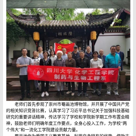
老师们首先参观了崇州市罨画池博物馆，并开展了中国共产党
的相关知识竞答比赛，认真学习了习近平总书记关于加强科技基础
研究的重要讲话精神，传达学习了学校和学院新学期工作布置会精
神，鼓励老师们明确年度工作要点，全身心投入工作，为学校“两
个伟大”和一流化工学院建设贡献力量。