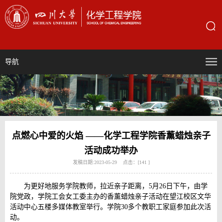
导航
点燃心中爱的火焰 ——化学工程学院香薰蜡烛亲子
活动成功举办
发稿日期:2023-05-29 点击：[
141
]
为更好地服务学院教师，拉近亲子距离，5月26日下午，由学
院党政，学院工会女工委主办的香薰蜡烛亲子活动在望江校区文华
活动中心五楼多媒体教室举行。学院30多个教职工家庭参加此次活
动。