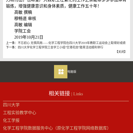
锻炼，增强健康意识和身体素质，健康工作五十年！
高敏 撰稿
穆畅道 审核
高敏 编辑
学院工会
2019年10月21日
上一条：
不忘初心 无惧风雨——化学工程学院在四川大学2019年教职工运动会上取得好成绩
下一条：
四川大学化学工程学院工会学工小组“空港花田”踏青活动顺利举行
【
关闭
】
电脑版
相关链接
| Links
四川大学
工程实验教学中心
化工学报
化学工程学院数据服务中心（原化学工程学院网络数据库）