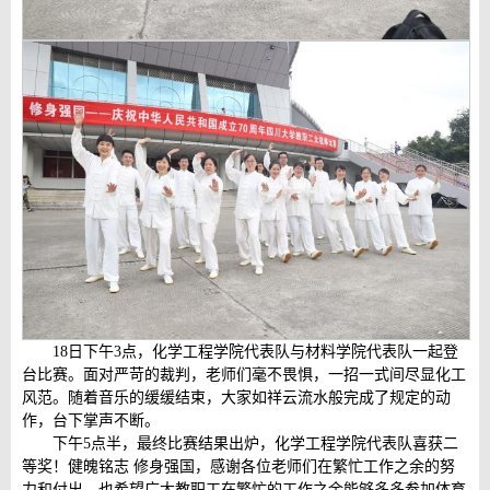
18日下午3点，化学工程学院代表队与材料学院代表队一起登
台比赛。面对严苛的裁判，老师们毫不畏惧，一招一式间尽显化工
风范。随着音乐的缓缓结束，大家如祥云流水般完成了规定的动
作，台下掌声不断。
下午5点半，最终比赛结果出炉，化学工程学院代表队喜获二
等奖！健魄铭志 修身强国，感谢各位老师们在繁忙工作之余的努
力和付出，也希望广大教职工在繁忙的工作之余能够多多参加体育