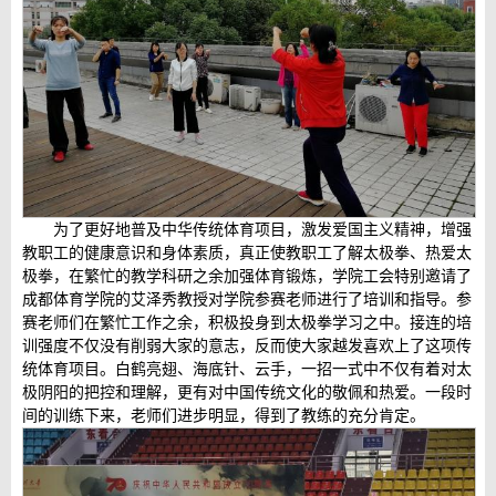
为了更好地普及中华传统体育项目，激发爱国主义精神，增强
教职工的健康意识和身体素质，真正使教职工了解太极拳、热爱太
极拳，在繁忙的教学科研之余加强体育锻炼，学院工会特别邀请了
成都体育学院的艾泽秀教授对学院参赛老师进行了培训和指导。参
赛老师们在繁忙工作之余，积极投身到太极拳学习之中。接连的培
训强度不仅没有削弱大家的意志，反而使大家越发喜欢上了这项传
统体育项目。白鹤亮翅、海底针、云手，一招一式中不仅有着对太
极阴阳的把控和理解，更有对中国传统文化的敬佩和热爱。一段时
间的训练下来，老师们进步明显，得到了教练的充分肯定。