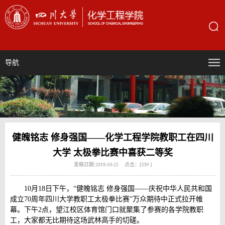
导航
健魄铭志 修身强国——化学工程学院教职工在四川
大学 太极拳比赛中喜获二等奖
发稿日期:2019-10-22 点击：[
339
]
10月18日下午，“健魄铭志 修身强国——庆祝中华人民共和国
成立70周年四川大学教职工太极拳比赛”万众期待中正式拉开帷
幕。下午2点，望江校区体育馆门口就聚集了参赛的各学院教职
工，大家都无比期待这场武林高手的切磋。